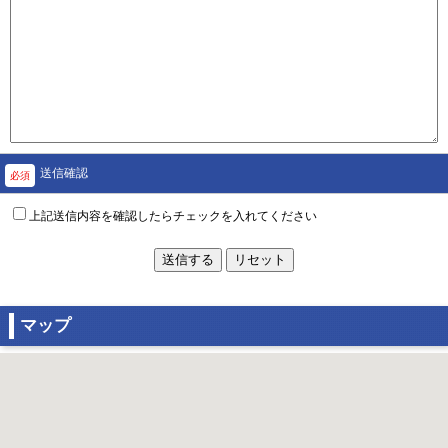
送信確認
必須
上記送信内容を確認したらチェックを入れてください
送信する
リセット
マップ