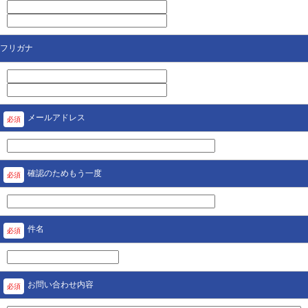
フリガナ
メールアドレス
必須
確認のためもう一度
必須
件名
必須
お問い合わせ内容
必須