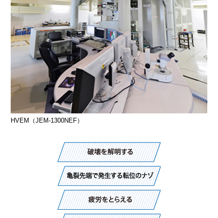
HVEM（JEM-1300NEF）