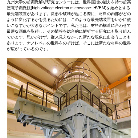
九州大学の超顕微解析研究センターには、世界屈指の能力を持つ超高
圧電子顕微鏡(high-voltage electron microscope: HVEM)を始めとする
最先端装置があります。変形や破壊が起こる際に、材料の内部がどの
ように変化するかを見るためには、このような最先端装置をいかに使
いこなすかが大きなポイントです。私たちは、材料の構造に合わせて
最適な画像を取得し、その情報を総合的に解析する研究にも取り組ん
でいます。思いがけず、従来見えなかった新たな現象に出会うことも
あります。ナノレベルの世界をのぞけば、そこには新たな材料の世界
が広がっているのです。